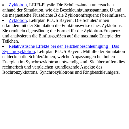
Zyklotron
, LEIFI-Physik: Die Schüler/-innen untersuchen
anhand der Simulation, wie die Beschleunigungsspannung
U
und
die magnetische Flussdichte
B
die Zyklotronfrequenz
f
beeinflussen.
Zyklotron
, Lehrplan PLUS Bayern: Die Schüler/-innen
erkunden mit der Simulation die Funktionsweise eines Zyklotrons.
Sie ermitteln eigenständig die Formel für die Zyklotron-Frequenz
und analysieren die Einflussgrößen auf die maximale Energie der
Teilchen.
Relativistische Effekte bei der Teilchenbeschleunigung - Das
Synchrozyklotron
, Lehrplan PLUS Bayern: Mithilfe der Simulation
entdecken die Schüler/-innen, welche Anpassungen bei hohen
Energien im Synchrozyklotron notwendig sind. Sie überprüfen dies
rechnerisch und vergleichen grundlegende Aspekte des
Isochronzyklotrons, Synchrozyklotrons und Ringbeschleunigers.